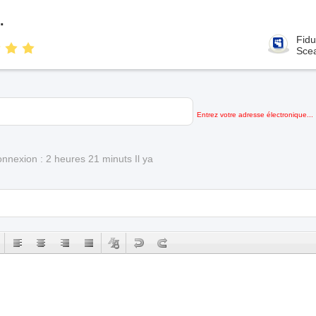
.
Fidu
Sce
Entrez votre adresse électronique...
nnexion : 2 heures 21 minuts Il ya