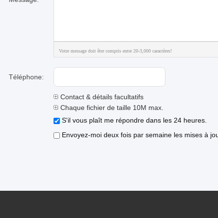
Votre message doit être compris entre 20-3,000 caractères!
Téléphone:
Contact & détails facultatifs
Chaque fichier de taille 10M max.
S'il vous plaît me répondre dans les 24 heures.
Envoyez-moi deux fois par semaine les mises à jour