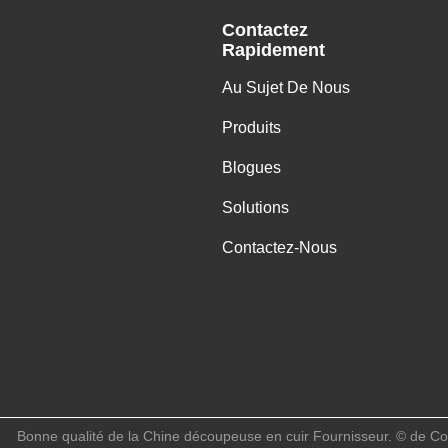
Contactez
Rapidement
Au Sujet De Nous
Produits
Blogues
Solutions
Contactez-Nous
Bonne qualité de la Chine découpeuse en cuir Fournisseur. © de Cop