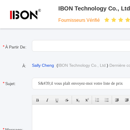
IBON Technology Co., Ltd
Fournisseurs Vérifié
À Partir De:
Sally Cheng
(
IBON Technology Co., Ltd.
)
Dernière co
À:
Sujet:
Message: