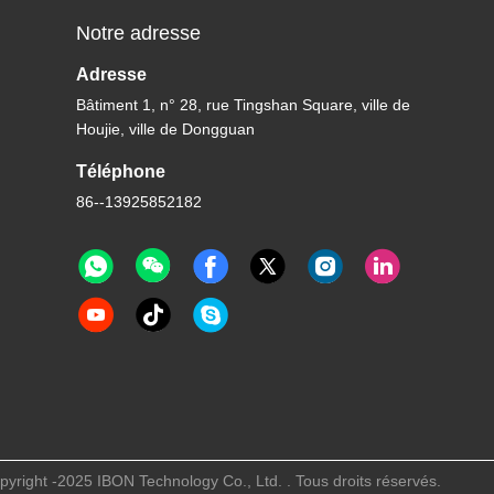
Notre adresse
Adresse
Bâtiment 1, n° 28, rue Tingshan Square, ville de
Houjie, ville de Dongguan
Téléphone
86--13925852182
yright -2025 IBON Technology Co., Ltd. . Tous droits réservés.