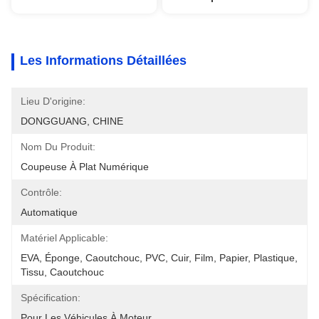
Les Informations Détaillées
Lieu D'origine:
DONGGUANG, CHINE
Nom Du Produit:
Coupeuse À Plat Numérique
Contrôle:
Automatique
Matériel Applicable:
EVA, Éponge, Caoutchouc, PVC, Cuir, Film, Papier, Plastique, 
Tissu, Caoutchouc
Spécification:
Pour Les Véhicules À Moteur