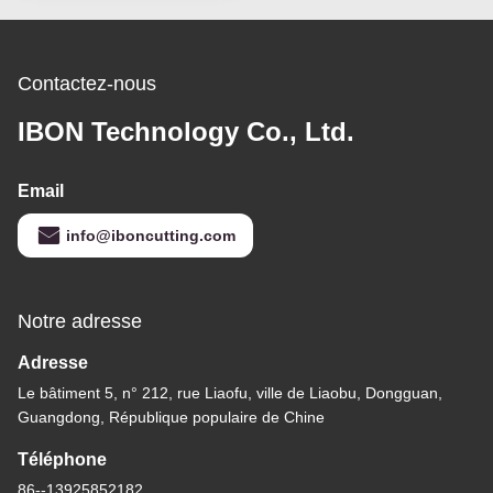
découpe intérieure
automobile
Contactez-nous
IBON Technology Co., Ltd.
Email
info@iboncutting.com
Notre adresse
Adresse
Le bâtiment 5, n° 212, rue Liaofu, ville de Liaobu, Dongguan,
Guangdong, République populaire de Chine
Téléphone
86--13925852182