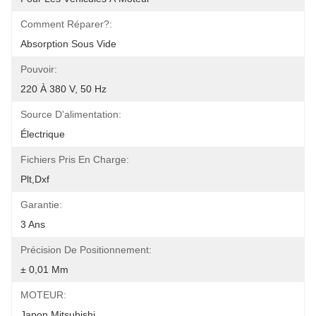
Comment Réparer?:
Absorption Sous Vide
Pouvoir:
220 À 380 V, 50 Hz
Source D'alimentation:
Électrique
Fichiers Pris En Charge:
Plt,Dxf
Garantie:
3 Ans
Précision De Positionnement:
± 0,01 Mm
MOTEUR:
Japon Mitsubishi