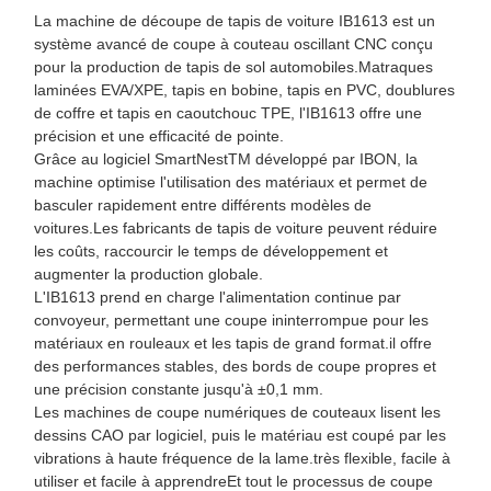
La machine de découpe de tapis de voiture IB1613 est un
système avancé de coupe à couteau oscillant CNC conçu
pour la production de tapis de sol automobiles.Matraques
laminées EVA/XPE, tapis en bobine, tapis en PVC, doublures
de coffre et tapis en caoutchouc TPE, l'IB1613 offre une
précision et une efficacité de pointe.
Grâce au logiciel SmartNestTM développé par IBON, la
machine optimise l'utilisation des matériaux et permet de
basculer rapidement entre différents modèles de
voitures.Les fabricants de tapis de voiture peuvent réduire
les coûts, raccourcir le temps de développement et
augmenter la production globale.
L'IB1613 prend en charge l'alimentation continue par
convoyeur, permettant une coupe ininterrompue pour les
matériaux en rouleaux et les tapis de grand format.il offre
des performances stables, des bords de coupe propres et
une précision constante jusqu'à ±0,1 mm.
Les machines de coupe numériques de couteaux lisent les
dessins CAO par logiciel, puis le matériau est coupé par les
vibrations à haute fréquence de la lame.très flexible, facile à
utiliser et facile à apprendreEt tout le processus de coupe