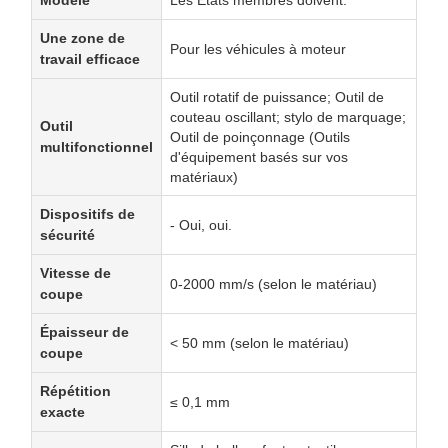
Modèle
Les États membres doivent:
Une zone de
Pour les véhicules à moteur
travail efficace
Outil rotatif de puissance; Outil de
couteau oscillant; stylo de marquage;
Outil
Outil de poinçonnage (Outils
multifonctionnel
d'équipement basés sur vos
matériaux)
Dispositifs de
- Oui, oui.
sécurité
Vitesse de
0-2000 mm/s (selon le matériau)
coupe
Épaisseur de
< 50 mm (selon le matériau)
coupe
Répétition
≤ 0,1 mm
exacte