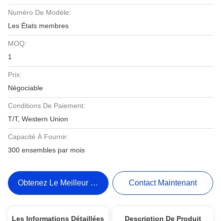
Numéro De Modèle:
Les États membres
MOQ:
1
Prix:
Négociable
Conditions De Paiement:
T/T, Western Union
Capacité À Fournir:
300 ensembles par mois
Obtenez Le Meilleur Prix
Contact Maintenant
Les Informations Détaillées
Description De Produit