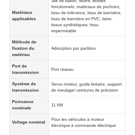
Silk de ballon; feutre; textiles
fonctionnels; matériaux de pochoirs;
Matériaux
tissu de tolérance; tissu de bannière;
applicables
tissu de bannière en PVC; laine;
tissus synthétiques; tissu
imperméable
Méthode de
fixation du
Adsorption par partition
matériau
Port de
Port réseau
transmission
Système de
Servo moteur, guide linéaire, support
transmission
de meulage/ ceintures de précision
Puissance
11 kW
nominale
Pour les véhicules à moteur
Voltage nominal
électrique à commande électrique