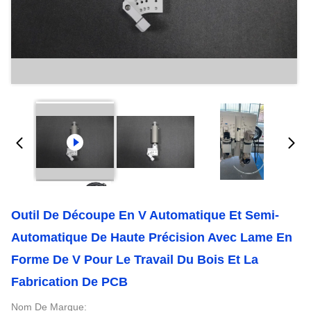
Outil De Découpe En V Automatique Et Semi-
Automatique De Haute Précision Avec Lame En
Forme De V Pour Le Travail Du Bois Et La
Fabrication De PCB
Nom De Marque: