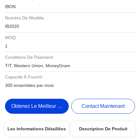
IBON
Numéro De Modèle:
IB2020
MOQ:
1
Conditions De Paiement:
T/T, Western Union, MoneyGram
Capacité À Fournir:
300 ensembles par mois
Obtenez Le Meilleur Prix
Contact Maintenant
Les Informations Détaillées
Description De Produit