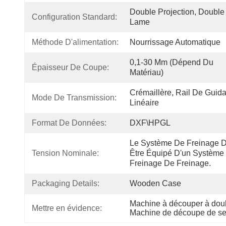
Double Projection, Double 
Configuration Standard:
Lame
Méthode D'alimentation:
Nourrissage Automatique
0,1-30 Mm (dépend Du 
Épaisseur De Coupe:
Matériau)
Crémaillère, Rail De Guida
Mode De Transmission:
Linéaire
Format De Données:
DXF\HPGL
Le Système De Freinage Do
Tension Nominale:
Être Équipé D'un Système 
Freinage De Freinage.
Packaging Details:
Wooden Case
Machine à découper à doub
Mettre en évidence:
Machine de découpe de se