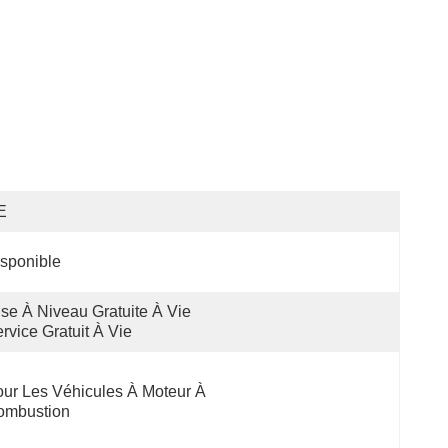
E
sponible
se À Niveau Gratuite À Vie 
rvice Gratuit À Vie
ur Les Véhicules À Moteur À 
ombustion