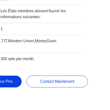
Les États membres doivent fournir les
informations suivantes:
1
,T/T,Western Union,MoneyGram
300 sets per month
ur Prix
Contact Maintenant