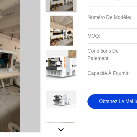
Numéro De Modèle:
MOQ:
Conditions De
Paiement:
Capacité À Fournir:
Obtenez Le Meille