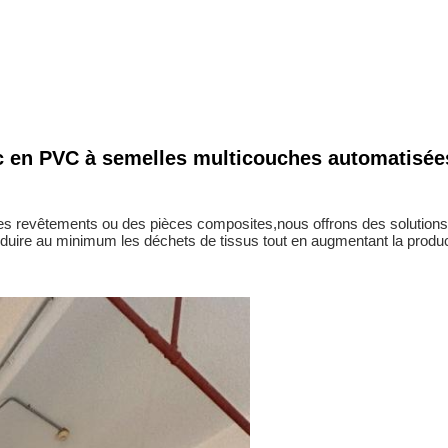
uc en PVC à semelles multicouches automatisé
es revêtements ou des pièces composites,nous offrons des solutions
réduire au minimum les déchets de tissus tout en augmentant la product