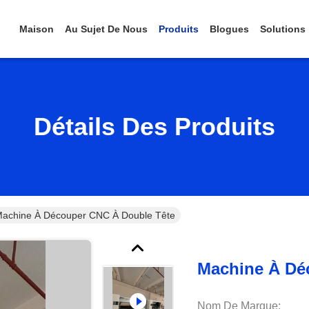
Maison
Au Sujet De Nous
Produits
Blogues
Solutions
Détails Des Produits
achine À Découper CNC À Double Tête
Machine À Dé
Nom De Marque: