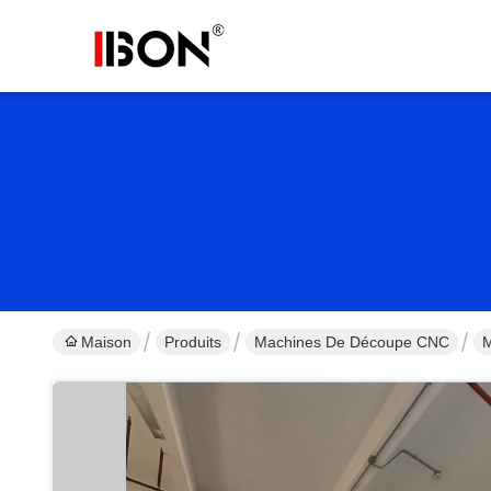
Maison
Produits
Machines De Découpe CNC
M