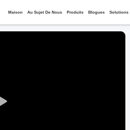
Maison
Au Sujet De Nous
Produits
Blogues
Solutions
Play
Video