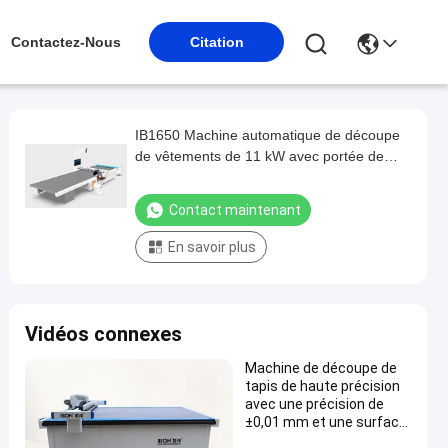
Contactez-Nous
Citation
IB1650 Machine automatique de découpe
de vêtements de 11 kW avec portée de
travail de 1600*5000 mm et certification CE
Contact maintenant
En savoir plus
Vidéos connexes
Machine de découpe de
tapis de haute précision
avec une précision de
±0,01 mm et une surface
de travail de 1600