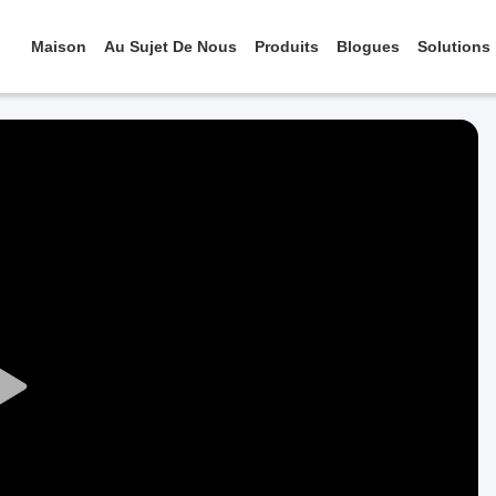
Maison
Au Sujet De Nous
Produits
Blogues
Solutions
Play
Video