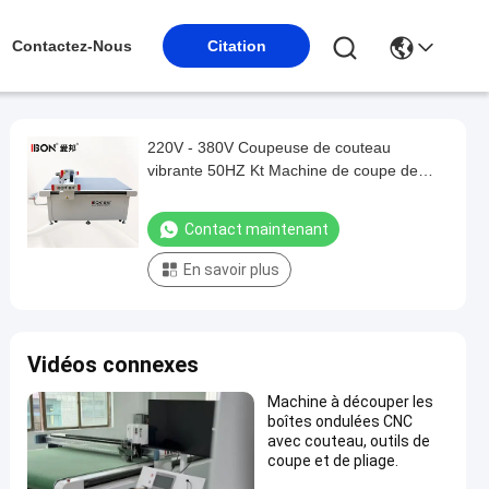
Contactez-Nous
Citation
220V - 380V Coupeuse de couteau
vibrante 50HZ Kt Machine de coupe de
planche automatique
Contact maintenant
En savoir plus
Vidéos connexes
Machine à découper les
boîtes ondulées CNC
avec couteau, outils de
coupe et de pliage.