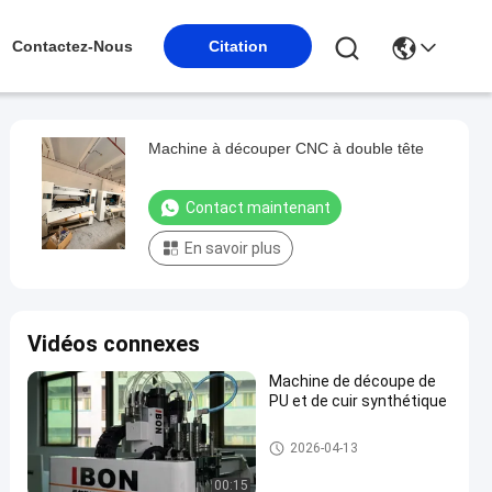
Contactez-Nous
Citation
Machine à découper CNC à double tête
Contact maintenant
En savoir plus
Vidéos connexes
Machine de découpe de
PU et de cuir synthétique
Machines de découpe CNC
2026-04-13
00:15