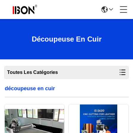
Découpeuse En Cuir
Toutes Les Catégories
découpeuse en cuir