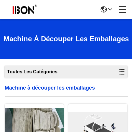
Machine À Découper Les Emballages
Toutes Les Catégories
Machine à découper les emballages